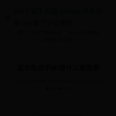
365下载手机版-365wm完美体
育-365赢了不让提款
首页
365下载手机版
365wm完美体育
365赢了不让提款
医学免疫学Mf是什么意思啊
365wm完美体育
📅 2025-07-08 21:00:19
✍️ admin
👁️ 4073
❤️ 877