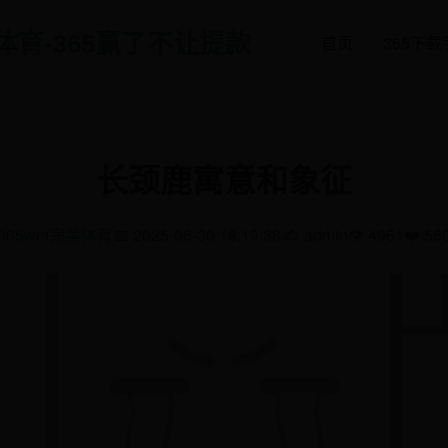
美体育-365赢了不让提款
首页
365下
长颈鹿寓意和象征
365wm完美体育
📅 2025-06-30 18:19:38
✍️ admin
👁️ 4961
❤️ 58