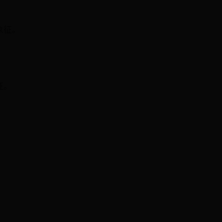
象征。
。
征。