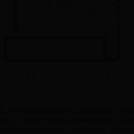
物，它以它那长长的脖子著称于世。这使得它成为了一个有
域之中。在成语中，也有很多与长颈鹿有关的词语，这些成语
是形容人或事物的特点和优点。在下面的文章中，我们将从