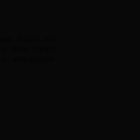
和象征。在成语中，与长
追求。我相信，只要我们
成长，最终实现我们的梦