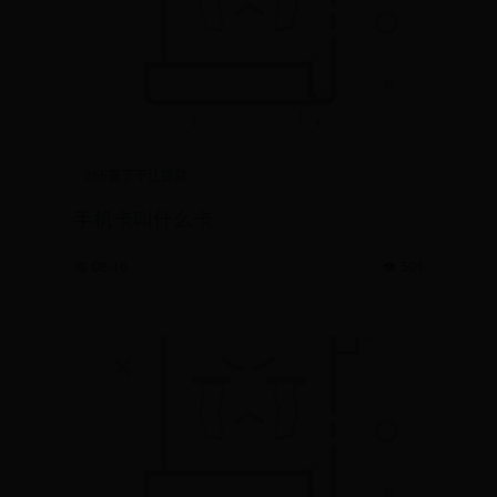
365赢了不让提款
手机卡叫什么卡
📅 08-16
👁️ 501