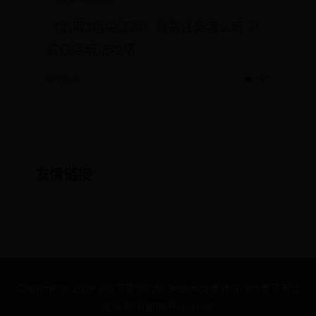
《剑网3指尖江湖》悬赏任务怎么玩 悬
赏任务玩法攻略
📅 09-01
👁️ 187
友情链接
Copyright ©
2026
365下载手机版-365wm完美体育-365赢了不让
提款 All Rights Reserved.