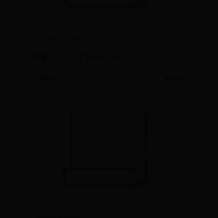
365赢了不让提款
特斯拉一公里要多少钱
📅 08-05
👁️ 1403
365wm完美体育