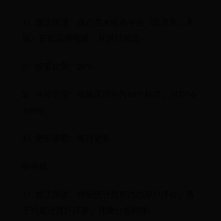
1）算法简述：通过各大电商平台（如京东、天
猫）获取品牌销量，并进行加总。
2）权重比例：20%
3）评分范围：销量区间分为10个档次，对应10-
100分。
4）更新周期：每月更新
好评榜
1）算法简述：根据统计周期内的用户评价，基
于均值计算好评率，并按分值排序。