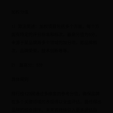
加权分值
1）算法简述：加权项目包括多个方面，每个方
面有特定的评分标准和档次，最高分值为5分，
来源于某品牌再多个领域的加分项，如品牌档
次、品牌荣誉，技术创新等等。
2） 最高分：5分
具体规则
排行榜123网通过多维度的参考分值，确保品牌
在多个关键领域的表现得以全面评估，最终得出
品牌的综合排序。未来将持续引入更多评估指