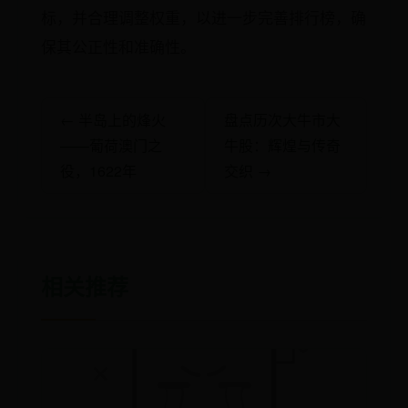
标，并合理调整权重，以进一步完善排行榜，确
保其公正性和准确性。
← 半岛上的烽火
盘点历次大牛市大
——葡荷澳门之
牛股：辉煌与传奇
役，1622年
交织 →
相关推荐