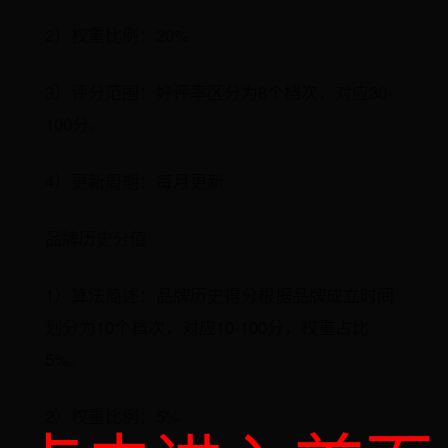
2）权重比例：20%
3）评分范围：好评率区分为8个档次，对应30-
100分。
4）更新周期：每月更新
品牌历史分值
1）算法简述：品牌历史得分根据品牌成立时间
划分为10个档次，对应10-100分，权重占比
5%。
2）权重比例：5%