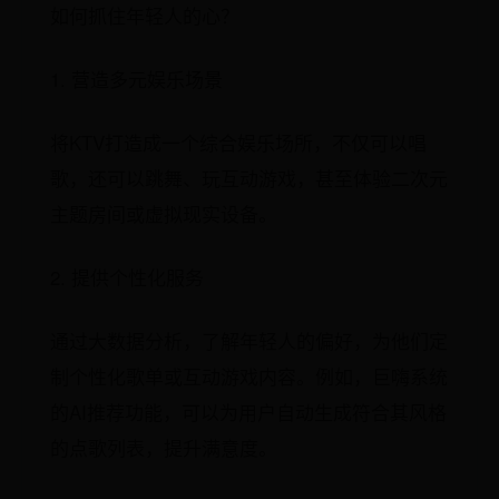
如何抓住年轻人的心？
1. 营造多元娱乐场景
将KTV打造成一个综合娱乐场所，不仅可以唱
歌，还可以跳舞、玩互动游戏，甚至体验二次元
主题房间或虚拟现实设备。
2. 提供个性化服务
通过大数据分析，了解年轻人的偏好，为他们定
制个性化歌单或互动游戏内容。例如，巨嗨系统
的AI推荐功能，可以为用户自动生成符合其风格
的点歌列表，提升满意度。