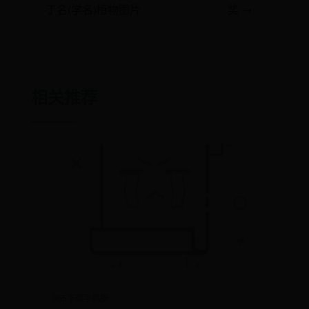
丁名(学名)植物图片
奖 →
相关推荐
365下载手机版