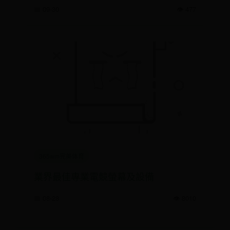
📅 09-30
👁️ 477
365wm完美体育
業界最佳專業電競螢幕及設備
📅 08-28
👁️ 8010