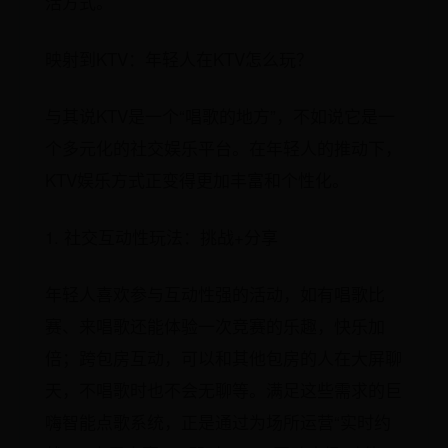
活方式。
映射到KTV：年轻人在KTV怎么玩？
与其说KTV是一个“唱歌的地方”，不如说它是一
个多元化的社交娱乐平台。在年轻人的推动下，
KTV娱乐方式正变得更加丰富和个性化。
1. 社交互动性玩法：挑战+分享
年轻人喜欢参与互动性强的活动，如有唱歌比
赛、来唱歌还能体验一次竞赛的乐趣，快乐加
倍；跨包房互动，可以和其他包房的人在大屏聊
天，不唱歌时也不会无聊等。满足这些需求的巨
嗨智能点歌系统，正是通过为场所运营“实时约