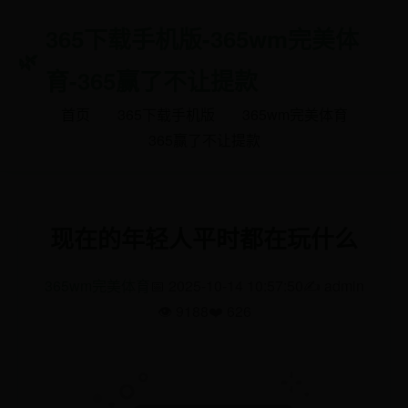
365下载手机版-365wm完美体
育-365赢了不让提款
首页
365下载手机版
365wm完美体育
365赢了不让提款
现在的年轻人平时都在玩什么
365wm完美体育
📅 2025-10-14 10:57:50
✍️ admin
👁️ 9188
❤️ 626