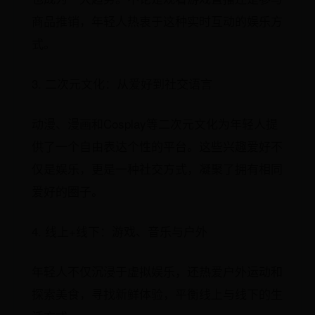
商品推销，年轻人热衷于这种实时互动的娱乐方
式。
3. 二次元文化：从爱好到社交语言
动漫、漫画和Cosplay等二次元文化为年轻人提
供了一个自由表达个性的平台。这些兴趣爱好不
仅是娱乐，更是一种社交方式，凝聚了拥有相同
爱好的圈子。
4. 线上+线下：游戏、音乐与户外
年轻人不仅沉浸于虚拟娱乐，还热爱户外运动和
探索美食，寻找新鲜体验，平衡线上与线下的生