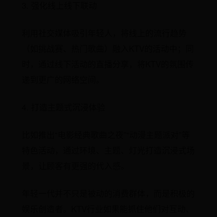
3. 强化线上线下联动
利用社交媒体吸引年轻人，将线上的流行趋势
（如挑战赛、热门歌曲）融入KTV的活动中；同
时，通过线下活动的直播分享，将KTV的氛围传
递到更广的网络空间。
4. 打造主题式沉浸体验
比如推出“电影经典歌曲之夜”“动漫主题派对”等
特色活动，通过环境、主题、灯光打造沉浸式场
景，让顾客有更强的代入感。
年轻一代并不只是被动的消费群体，而是积极的
娱乐创造者。KTV行业如果能抓住他们对互动、