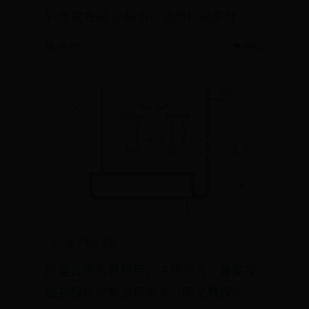
钞市官方版-小额借款信用贷款平台
📅 09-05
👁️ 8963
365赢了不让提款
阿里云服务器租用、注册域名、备案及
域名解析完整流程参考（图文教程）