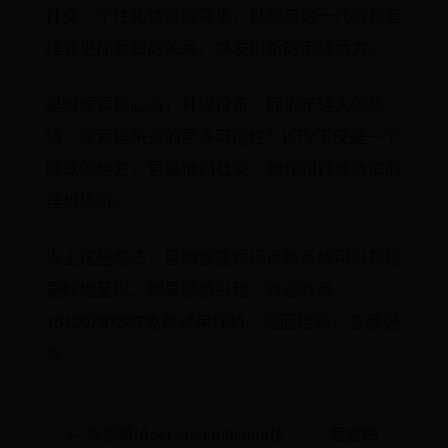
社交、个性化体验的需求，就能与这一代消费者
建立更加紧密的关系，焕发出新的市场活力。
是时候调整心态，升级设备，拥抱年轻人的热
情，探索娱乐业的更多可能性！KTV不仅是一个
唱歌的地方，更是他们社交、创作和释放激情的
理想场所。
以上这些想法，巨嗨智能娱乐点歌系统可以帮您
更好地呈现，如果您感兴趣，欢迎联系
18120787367免费试用样机。返回搜狐，查看更
多
← 秀丽槭(Acer elegantulum)拉
盲盒抽