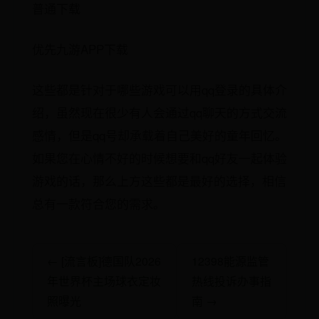
普通下载
优先九游APP下载
这些都是针对于哪些游戏可以用qq登录的具体介
绍，虽然现在很少有人会通过qq聊天的方式交流
感情，但是qq号却承载着自己美好的童年回忆。
如果您在心情不好的时候想要和qq好友一起体验
游戏的话，那么上方这些都是最好的选择，相信
总有一款符合您的需求。
← [流言板]德国队2026
12398能源监管
年世界杯主场球衣定妆
热线投诉办事指
照曝光
南 →