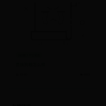
365赢了不让提款
贵族狗粮怎么样
📅 12-30
👁️ 6001