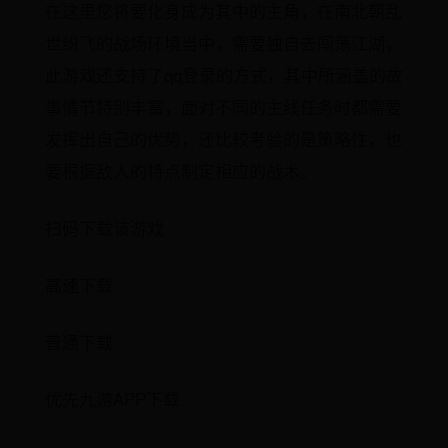
在这里您将要化身成为其中的主角，在南北朝乱
世纷飞的战场环境当中，需要独自去闯荡江湖，
此游戏还支持了qq登录的方式，其中所涵盖的故
事情节特别丰富，面对不同的主线任务时都需要
发挥出自己的优势，还比较考验的是策略性，也
要根据敌人的特点制定相应的战术。
扫码下载该游戏
高速下载
普通下载
优先九游APP下载