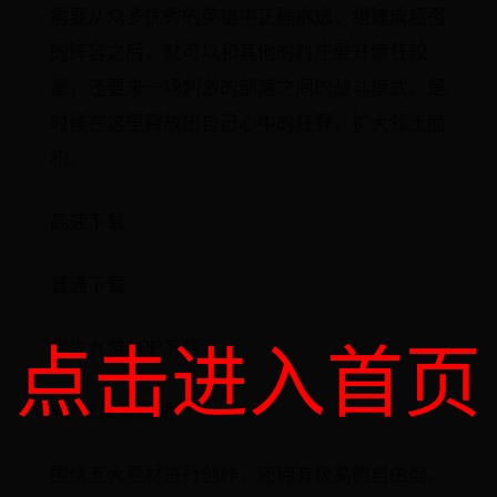
需要从众多优秀的英雄中正确挑选，组建成超强
的阵容之后，就可以和其他的村庄展开疯狂较
量，还要来一场刺激的部落之间的战斗模式。是
时候在这里释放出自己心中的狂野，扩大领土面
积。
高速下载
普通下载
点击进入首页
优先九游APP下载
4、《汉家江湖》
围绕五大题材进行创作，还拥有极高的自由度，