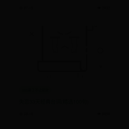
📅 07-15
👁️ 3933
365赢了不让提款
失恋33天经典台词(精选100句)
📅 08-16
👁️ 9659