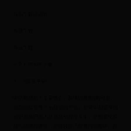
扫码下载该游戏
高速下载
普通下载
优先九游APP下载
3、《部落冲突》
以策略塔防为主要核心，整体的画面q萌可爱，
这款游戏支持了qq登录的方式，您可以和更多的
qq好友共同加入热血激昂的战斗中，您需要化身
成为部落的首领，在经营自己部落的过程中，都