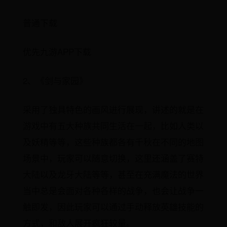
普通下载
优先九游APP下载
2、《剑与家园》
采用了独具特色的画风进行展现，讲述的就是在
游戏中有五大种族共同生活在一起，比如人类以
及妖精等等，这些种族都各有千秋在不同的地图
场景中，玩家可以随意切换，这里还涵盖了赛特
大陆以及龙牙大陆等等，甚至在充满魔法的世界
当中总是会面对各种各样的战争，也会让战争一
触即发，因此玩家可以通过手动释放英雄技能的
方式，和敌人展开疯狂较量。