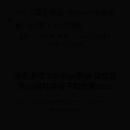
365下载手机版-365wm完美体
育-365赢了不让提款
首页
365下载手机版
365wm完美体育
365赢了不让提款
哪些游戏可以用qq登录 受欢迎
的qq登陆手游下载合集2025
365赢了不让提款
📅 2026-01-06 10:04:35
✍️ admin
👁️ 6712
❤️ 760