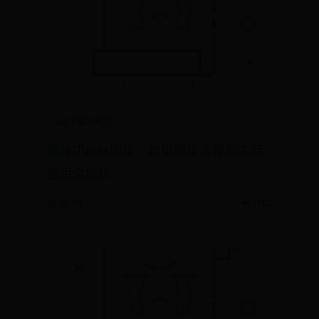
365下载手机版
揭秘iTunes同步：数据同步流程与实际
应用全解析
📅 10-10
👁️ 1162