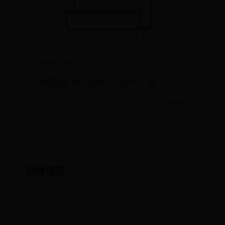
365wm完美体育
如何更換 Windows 7 桌布 ▷➡️
📅 10-03
👁️ 7925
友情链接