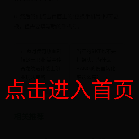
6. 然后我们点击页面上的“更换手机号”即可更
换，但需要填写新的手机号。
← 蓝月传奇热血轩
当年的SKT也不是
辕战士职业 赏金传
打架队，为什么
奇龙纹道神战士职
BANG的伤害转化
点击进入首页
业玩法策略
率这么高？ →
相关推荐