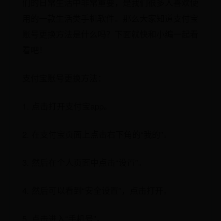
们的日常生活中非常重要，是我们很多人喜欢使
用的一款生活类手机软件。那么大家知道支付宝
账号更换方法是什么吗？下面就快和小编一起看
看吧！
支付宝账号更换方法：
1. 点击打开支付宝app。
2. 在支付宝页面上点击右下角的“我的”。
3. 然后在个人页面中点击“设置”。
4. 然后可以看到“安全设置”，点击打开。
5. 点击进入“手机号”。