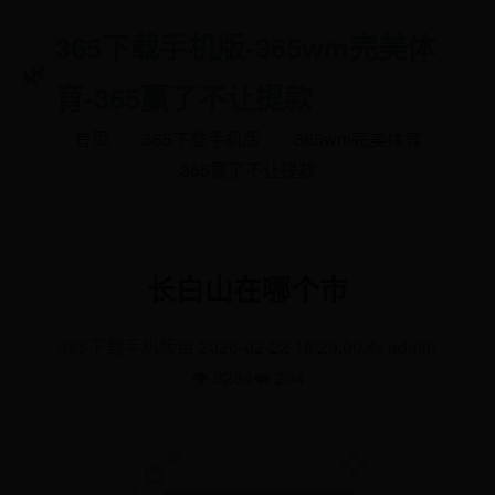
365下载手机版-365wm完美体
育-365赢了不让提款
首页
365下载手机版
365wm完美体育
365赢了不让提款
长白山在哪个市
365下载手机版
📅 2026-02-22 18:29:00
✍️ admin
👁️ 9284
❤️ 264