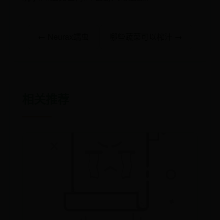
← Neurax蠕虫
哪些蔬菜可以榨汁 →
相关推荐