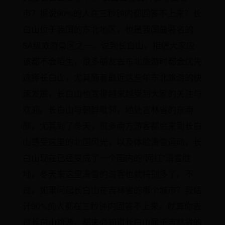
市？据说90%的人在三秒钟内都回答不上来？长
白山位于我国的东北地区，也是我国最著名的
5A级旅游景区之一。说到长白山，相信大家应
该都不会陌生，很多朋友去东北旅游时都会优先
选择长白山，尤其随着最近这些年东北旅游的快
速发展，长白山也变得越来越受到大家的关注与
欢迎。长白山与朝鲜毗邻，地处吉林省的东南
部，尤其到了冬天，很多南方游客都会来到长白
山感受这里的北国风光，以及体验滑雪运动，长
白山现在已经变成了一个国内的“网红”滑雪胜
地，冬天来这里滑雪的游客也就特别多了。不
过，如果问起长白山在吉林省的哪个城市？我估
计90%的人都在三秒钟内回答不上来。就算你去
过长白山旅游，都未必知道长白山属于吉林省的