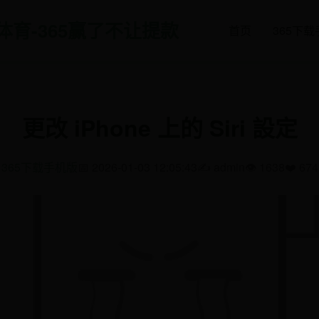
美体育-365赢了不让提款
首页
365下
更改 iPhone 上的 Siri 設定
365下载手机版
📅 2026-01-03 12:05:43
✍️ admin
👁️ 1638
❤️ 674