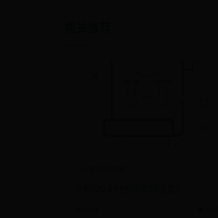
相关推荐
365赢了不让提款
手机QQ支付密码如何设置？
📅 10-24
👁️ 160