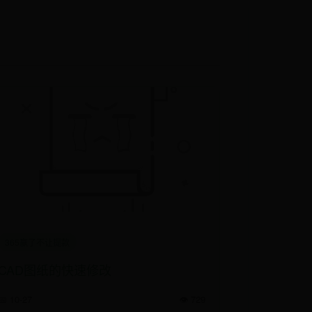
365赢了不让提款
CAD图纸的快速修改
📅 10-27
👁️ 729