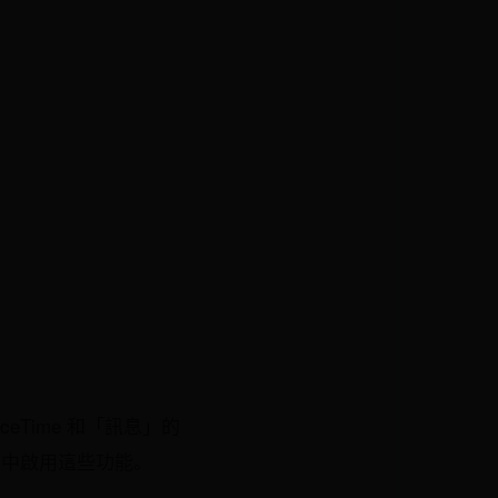
ceTime 和「訊息」的
」中啟用這些功能。