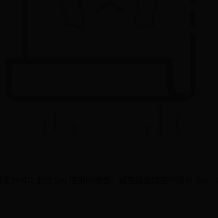
iri 設定你可以更改 Siri 使用的聲音、避免裝置鎖定時取用 Siri