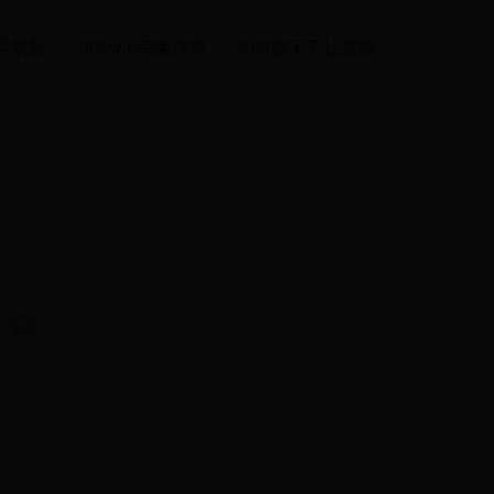
载手机版
365wm完美体育
365赢了不让提款