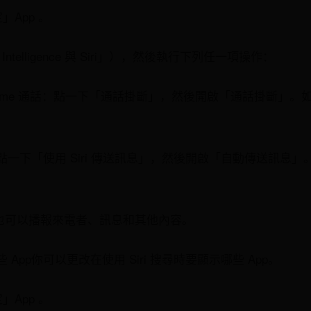
定」App 。
e Intelligence 與 Siri」），然後執行下列任一項操作：
eTime 通話：點一下「通話掛斷」，然後開啟「通話掛斷」
一下「使用 Siri 傳送訊息」，然後開啟「自動傳送訊息
i 也可以播報來電者、訊息和其他內容。
App你可以更改在使用 Siri 搜尋時要顯示哪些 App。
定」App 。