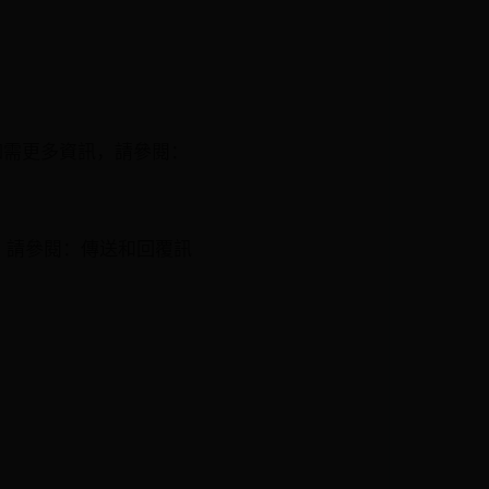
。如需更多資訊，請參閱：
」。請參閱：傳送和回覆訊