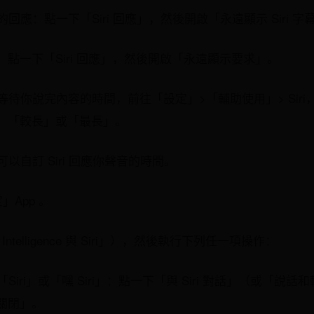
 的回應：點一下「Siri 回應」，然後開啟「永遠顯示 Siri 字
點一下「Siri 回應」，然後開啟「永遠顯示要求」。
i 等待你說完內容的時間，前往「設定」>「輔助使用」> Siri，
、「較長」或「最長」。
你可以自訂 Siri 回應你聲音的時間。
定」App 。
e Intelligence 與 Siri」），然後執行下列任一項操作：
「Siri」或「嘿 Siri」：點一下「與 Siri 對話」（或「說話和輸
關閉」。